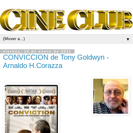
▼
viernes, 14 de enero de 2011
CONVICCION de Tony Goldwyn -
Arnaldo H.Corazza